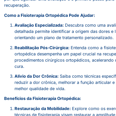
recuperação.
Como a Fisioterapia Ortopédica Pode Ajudar:
Avaliação Especializada:
Descubra como uma aval
detalhada permite identificar a origem das dores e 
orientando um plano de tratamento personalizado.
Reabilitação Pós-Cirúrgica:
Entenda como a fisiote
ortopédica desempenha um papel crucial na recup
procedimentos cirúrgicos ortopédicos, acelerando
cura.
Alívio da Dor Crônica:
Saiba como técnicas especí
reduzir a dor crônica, melhorar a função articular
melhor qualidade de vida.
Benefícios da Fisioterapia Ortopédica:
Restauração da Mobilidade:
Explore como os exerc
técnicas de fisioterapia visam restaurar a amplitu