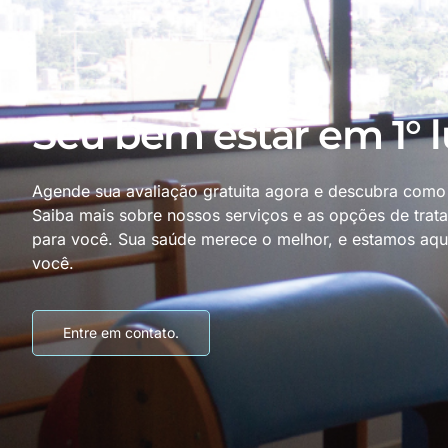
Seu bem estar em 1° 
Agende sua avaliação gratuita agora e descubra como
Saiba mais sobre nossos serviços e as opções de trat
para você. Sua saúde merece o melhor, e estamos aqui
você.
Entre em contato.