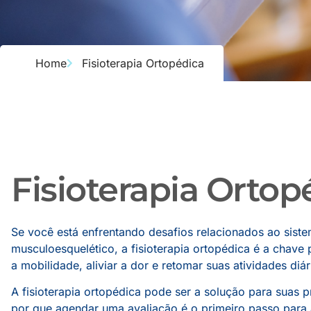
Home
Fisioterapia Ortopédica
Fisioterapia Ortop
Se você está enfrentando desafios relacionados ao sist
musculoesquelético, a fisioterapia ortopédica é a chave 
a mobilidade, aliviar a dor e retomar suas atividades diár
A fisioterapia ortopédica pode ser a solução para suas
por que agendar uma avaliação é o primeiro passo para 