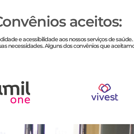
Convênios aceitos:
modidade e acessibilidade aos nossos serviços de saú
uas necessidades. Alguns dos convênios que aceitamo