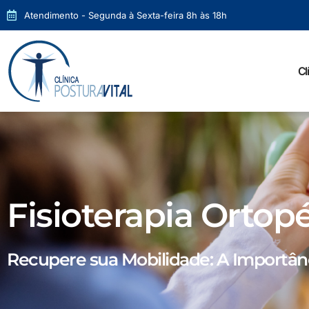
Atendimento - Segunda à Sexta-feira 8h às 18h
Cl
Fisioterapia Ortop
Recupere sua Mobilidade: A Importânci